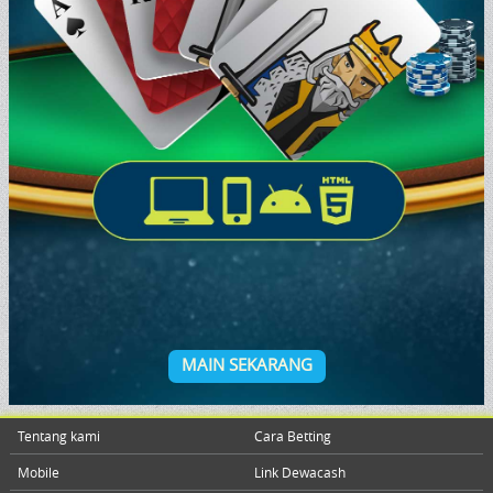
Live Casino
Poker
PROMO
Slots
PROMO
IDN Live
Togel
PROMO
Elottery
MAIN SEKARANG
Tangkas
PROMO
Tentang kami
Cara Betting
Tembak Ikan
Mobile
Link Dewacash